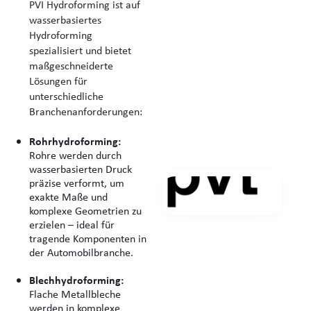
PVI Hydroforming ist auf
wasserbasiertes
Hydroforming
spezialisiert und bietet
maßgeschneiderte
Lösungen für
unterschiedliche
Branchenanforderungen:
Rohrhydroforming:
Rohre werden durch
wasserbasierten Druck
präzise verformt, um
exakte Maße und
komplexe Geometrien zu
erzielen – ideal für
tragende Komponenten in
der Automobilbranche.
Blechhydroforming:
Flache Metallbleche
werden in komplexe