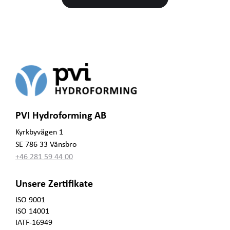
PVI Hydroforming AB
Kyrkbyvägen 1
SE 786 33 Vänsbro
+46 281 59 44 00
Unsere Zertifikate
ISO 9001
ISO 14001
IATF-16949