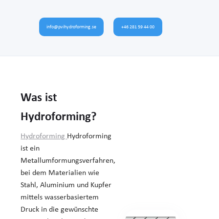
info@pvihydroforming.se
+46 281 59 44 00
Was ist
Hydroforming?
Hydroforming
Hydroforming
ist ein
Metallumformungsverfahren,
bei dem Materialien wie
Stahl, Aluminium und Kupfer
mittels wasserbasiertem
Druck in die gewünschte