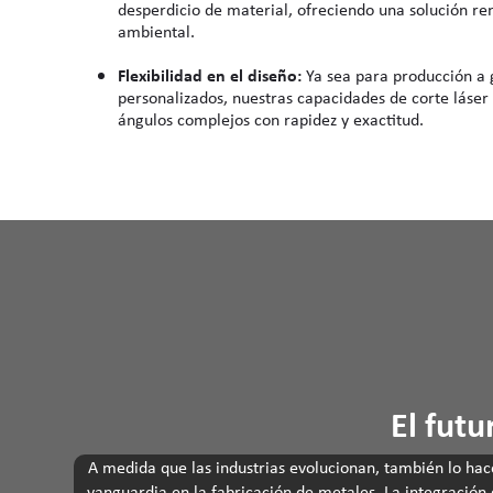
desperdicio de material, ofreciendo una solución r
ambiental.
Flexibilidad en el diseño:
Ya sea para producción a 
personalizados, nuestras capacidades de corte láse
ángulos complejos con rapidez y exactitud.
El futu
A medida que las industrias evolucionan, también lo hac
vanguardia en la fabricación de metales. La integración 