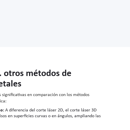
s. otros métodos de
etales
s significativas en comparación con los métodos
ica:
ño:
A diferencia del corte láser 2D, el corte láser 3D
isos en superficies curvas o en ángulos, ampliando las