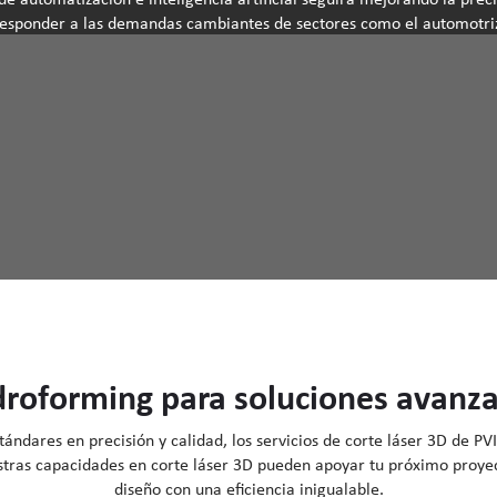
esponder a las demandas cambiantes de sectores como el automotri
roforming para soluciones avanza
tándares en precisión y calidad, los servicios de corte láser 3D de P
stras capacidades en corte láser 3D pueden apoyar tu próximo proyect
diseño con una eficiencia inigualable.