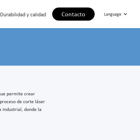
Contacto
Durabilidad y calidad
Language
que permite crear
proceso de corte láser
 industrial, donde la
.