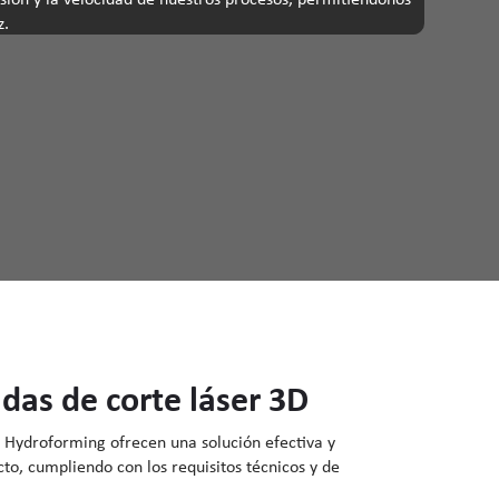
z.
das de corte láser 3D
VI Hydroforming ofrecen una solución efectiva y
o, cumpliendo con los requisitos técnicos y de