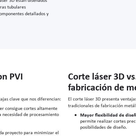
uras tubulares
componentes detallados y
on PVI
Corte láser 3D v
fabricación de m
ajas clave que nos diferencian:
El corte láser 3D presenta ventaja
tradicionales de fabricación metál
ser consigue cortes altamente
la necesidad de procesamiento
Mayor flexibilidad de dise
permite realizar cortes prec
posibilidades de diseño.
a proyecto para minimizar el