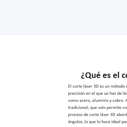
¿Qué es el c
El corte láser 3D es un método 
precisión en el que un haz de l
como acero, aluminio y cobre. A
tradicional, que solo permite co
proceso de corte láser 3D abord
ángulos, lo que lo hace ideal pa