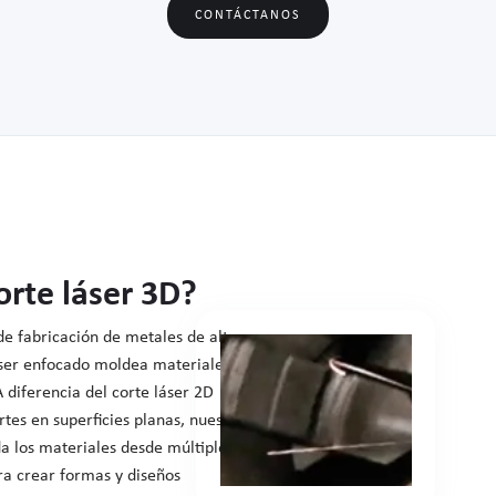
CONTÁCTANOS
orte láser 3D?
de fabricación de metales de alta
áser enfocado moldea materiales
 diferencia del corte láser 2D
rtes en superficies planas, nuestro
a los materiales desde múltiples
ra crear formas y diseños