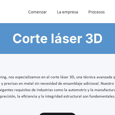
Comenzar
La empresa
Procesos
Corte láser 3D
ing, nos especializamos en el corte láser 3D, una técnica avanzada 
y precisas en metal sin necesidad de ensamblaje adicional. Nuestro 
igentes requisitos de industrias como la automotriz y la manufactura
precisión, la eficiencia y la integridad estructural son fundamentales