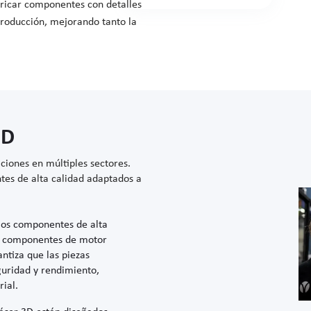
bricar componentes con detalles
producción, mejorando tanto la
3D
aciones en múltiples sectores.
tes de alta calidad adaptados a
mos componentes de alta
 y componentes de motor
ntiza que las piezas
guridad y rendimiento,
ial.
láser 3D están diseñados