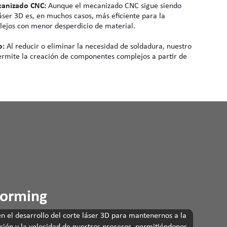
ecanizado CNC:
Aunque el mecanizado CNC sigue siendo
láser 3D es, en muchos casos, más eficiente para la
lejos con menor desperdicio de material.
o:
Al reducir o eliminar la necesidad de soldadura, nuestro
ermite la creación de componentes complejos a partir de
oforming
n el desarrollo del corte láser 3D para mantenernos a la
isión y la velocidad de nuestros procesos, permitiéndonos