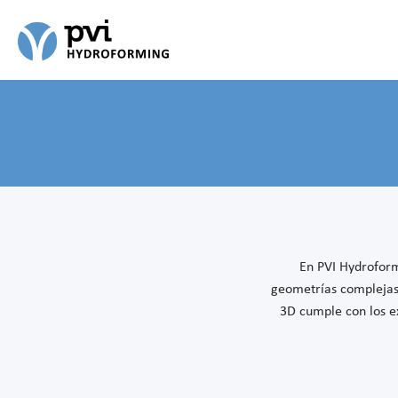
En PVI Hydroform
geometrías complejas 
3D cumple con los ex